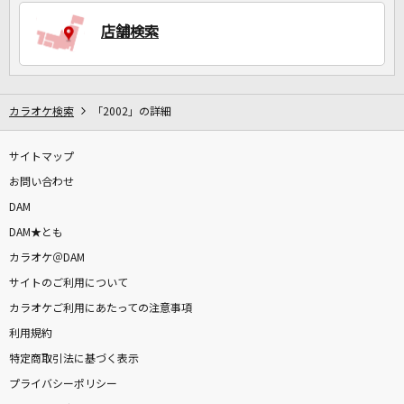
店舗検索
DAMに会員登録・ログインして
カラオケをもっと楽しもう！
カラオケ検索
「2002」の詳細
サイトマップ
お問い合わせ
自宅でカラオケ歌い放題！
家族や友達と一緒に！練習にも！
DAM
DAM★とも
カラオケ＠DAM
サイトのご利用について
カラオケご利用にあたっての注意事項
利用規約
特定商取引法に基づく表示
プライバシーポリシー