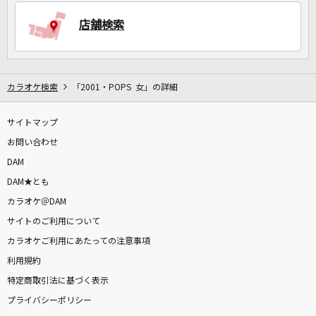
店舗検索
DAMに会員登録・ログインして
カラオケをもっと楽しもう！
カラオケ検索
「2001・POPS 女」の詳細
サイトマップ
お問い合わせ
自宅でカラオケ歌い放題！
家族や友達と一緒に！練習にも！
DAM
DAM★とも
カラオケ＠DAM
サイトのご利用について
カラオケご利用にあたっての注意事項
利用規約
特定商取引法に基づく表示
プライバシーポリシー