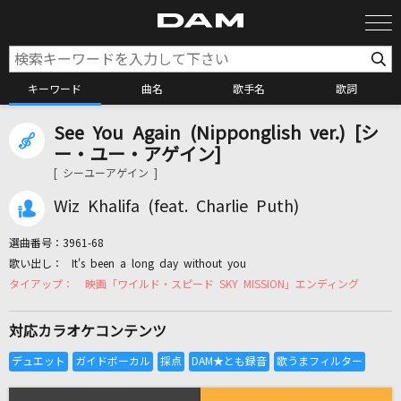
キーワード
曲名
歌手名
歌詞
See You Again (Nipponglish ver.) [シ
カラオケ検索
ー・ユー・アゲイン]
[ シーユーアゲイン ]
カラオケ店舗検索
Wiz Khalifa (feat. Charlie Puth)
選曲番号：
3961-68
カラオケリクエスト
It's been a long day without you
映画「ワイルド・スピード SKY MISSION」エンディング
全国りれき
対応カラオケコンテンツ
リアルタイムで歌われている曲の一覧