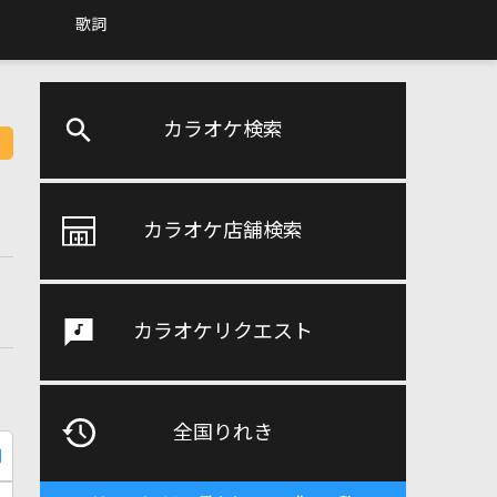
歌詞
カラオケ検索
カラオケ店舗検索
カラオケリクエスト
全国りれき