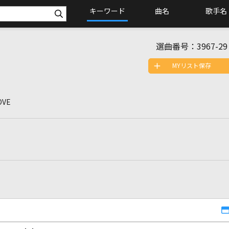
キーワード
曲名
歌手名
選曲番号：
3967-29
MYリスト保存
OVE