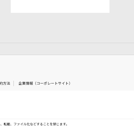
約方法
企業情報（コーポレートサイト）
製、転載、ファイル化などすることを禁じます。