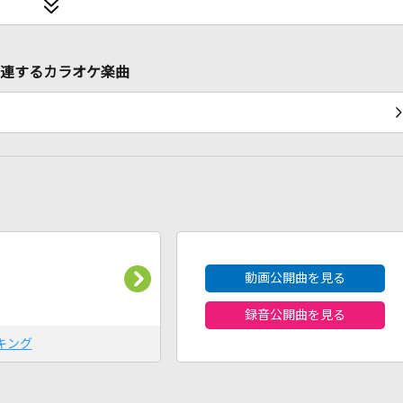
ON]に関連するカラオケ楽曲
2026年8月度
動画公開曲を見る
録音公開曲を見る
キング