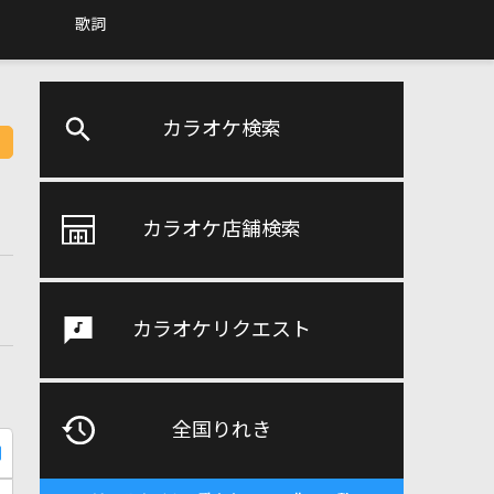
歌詞
カラオケ検索
カラオケ店舗検索
カラオケリクエスト
全国りれき