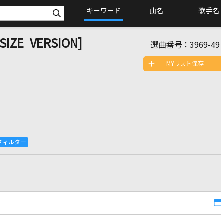
キーワード
曲名
歌手名
SIZE VERSION]
選曲番号：
3969-49
MYリスト保存