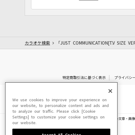
カラオケ検索
「JUST COMMUNICATION[T.V SIZE 
特定商取引法に基づく表示
プライバシ
We use cookies to improve your experience on
our website, to personalize content and ads and
to analyze our traffic. Please click [Cookie
Settings] to customize your cookie settings on
このサイトに掲載されている一切の文章・画像
our website.