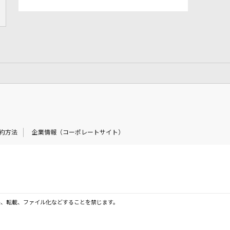
約方法
企業情報（コーポレートサイト）
製、転載、ファイル化などすることを禁じます。