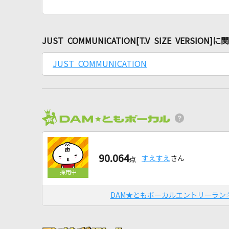
JUST COMMUNICATION[T.V SIZE VERSI
JUST COMMUNICATION
90.064
すえすえ
さん
点
DAM★ともボーカルエントリーラン