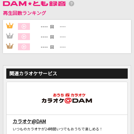
再生回数ランキング
DAMに会員登録・ログインして
----
1
----
回
カラオケをもっと楽しもう！
----
2
----
回
----
3
----
回
自宅でカラオケ歌い放題！
家族や友達と一緒に！練習にも！
関連カラオケサービス
カラオケ@DAM
いつものカラオケが24時間いつでもおうちで楽しめる！