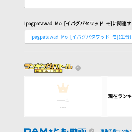
Ipagpatawad Mo [イパグパタワッド モ]に関
Ipagpatawad Mo [イパグパタワッド モ](生音)
1
----
点
----
再生回数ランキ