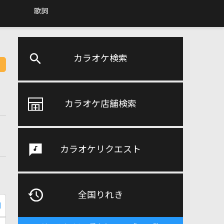
歌詞
カラオケ検索
カラオケ店舗検索
カラオケリクエスト
全国りれき