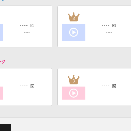
3
----
----
回
回
----
----
ング
3
----
----
回
回
----
----