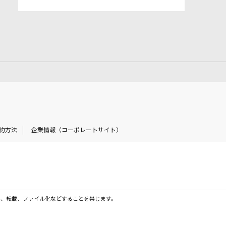
約方法
企業情報（コーポレートサイト）
製、転載、ファイル化などすることを禁じます。