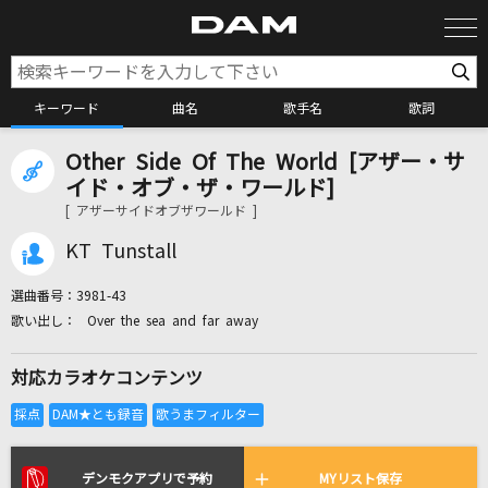
キーワード
曲名
歌手名
歌詞
Other Side Of The World [アザー・サ
カラオケ検索
イド・オブ・ザ・ワールド]
[ アザーサイドオブザワールド ]
カラオケ店舗検索
KT Tunstall
選曲番号：
3981-43
カラオケリクエスト
Over the sea and far away
対応カラオケコンテンツ
全国りれき
リアルタイムで歌われている曲の一覧
デンモクアプリで予約
MYリスト保存