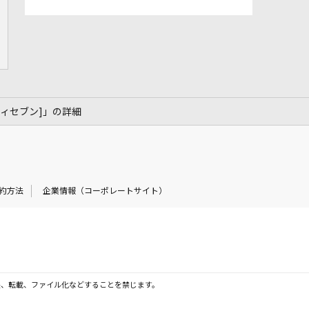
インティセブン]」の詳細
約方法
企業情報（コーポレートサイト）
製、転載、ファイル化などすることを禁じます。