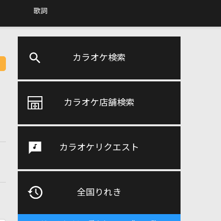
歌詞
カラオケ検索
カラオケ店舗検索
カラオケリクエスト
全国りれき