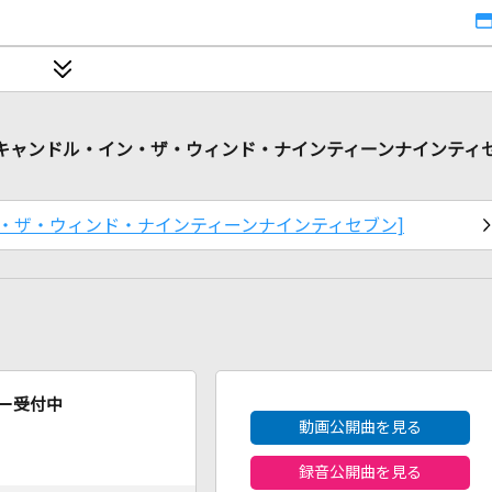
lish ver.) [キャンドル・イン・ザ・ウィンド・ナインティーンナインティ
ンドル・イン・ザ・ウィンド・ナインティーンナインティセブン]
2026年8月度
ー受付中
動画公開曲を見る
録音公開曲を見る