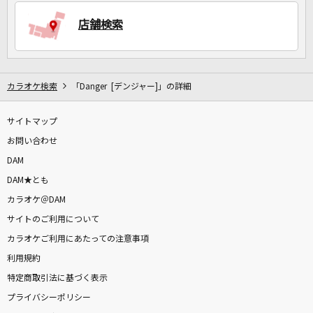
店舗検索
DAMに会員登録・ログインして
カラオケをもっと楽しもう！
カラオケ検索
「Danger [デンジャー]」の詳細
サイトマップ
自宅でカラオケ歌い放題！
家族や友達と一緒に！練習にも！
お問い合わせ
DAM
DAM★とも
カラオケ＠DAM
サイトのご利用について
カラオケご利用にあたっての注意事項
利用規約
特定商取引法に基づく表示
プライバシーポリシー