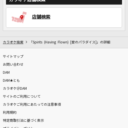
DAMに会員登録・ログインして
店舗検索
カラオケをもっと楽しもう！
カラオケ検索
「Spirits (Having Flown) [愛のパラダイス]」の詳細
自宅でカラオケ歌い放題！
サイトマップ
家族や友達と一緒に！練習にも！
お問い合わせ
DAM
DAM★とも
カラオケ＠DAM
サイトのご利用について
カラオケご利用にあたっての注意事項
利用規約
特定商取引法に基づく表示