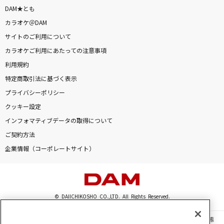
DAM★とも
カラオケ＠DAM
サイトのご利用について
カラオケご利用にあたっての注意事項
利用規約
特定商取引法に基づく表示
プライバシーポリシー
クッキー設定
インフォマティブデータの取得について
ご契約方法
企業情報（コーポレートサイト）
© DAIICHIKOSHO CO.,LTD. All Rights Reserved.
このサイトに掲載されている一切の文章・画像・写真・動画・音声等を、手段や形態