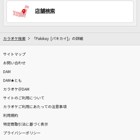
店舗検索
DAMに会員登録・ログインして
カラオケをもっと楽しもう！
カラオケ検索
「Pakikay [パキカイ]」の詳細
サイトマップ
自宅でカラオケ歌い放題！
家族や友達と一緒に！練習にも！
お問い合わせ
DAM
DAM★とも
カラオケ＠DAM
サイトのご利用について
カラオケご利用にあたっての注意事項
利用規約
特定商取引法に基づく表示
プライバシーポリシー