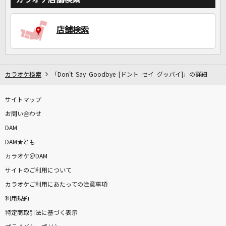
DAMに会員登録・ログインして
店舗検索
カラオケをもっと楽しもう！
カラオケ検索
「Don't Say Goodbye [ドント セイ グッバイ]」の詳細
自宅でカラオケ歌い放題！
サイトマップ
家族や友達と一緒に！練習にも！
お問い合わせ
DAM
DAM★とも
カラオケ＠DAM
サイトのご利用について
カラオケご利用にあたっての注意事項
利用規約
特定商取引法に基づく表示