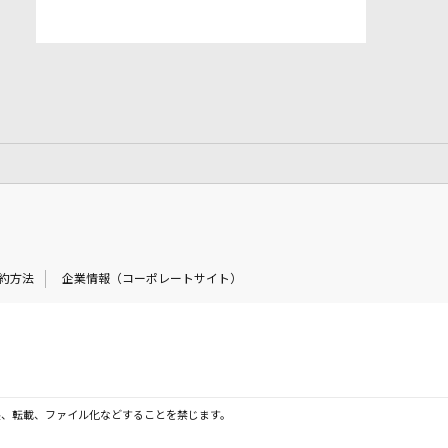
約方法
企業情報（コーポレートサイト）
製、転載、ファイル化などすることを禁じます。