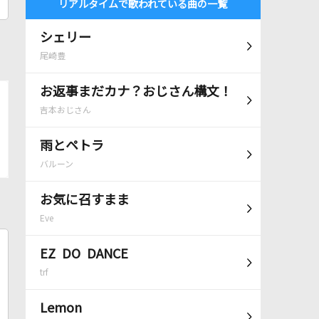
リアルタイムで歌われている曲の一覧
シェリー
尾崎豊
お返事まだカナ？おじさん構文！
吉本おじさん
雨とペトラ
バルーン
お気に召すまま
Eve
EZ DO DANCE
trf
Lemon