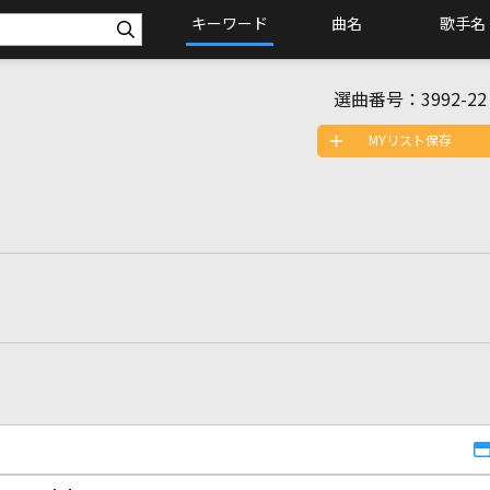
キーワード
曲名
歌手名
選曲番号：
3992-22
MYリスト保存