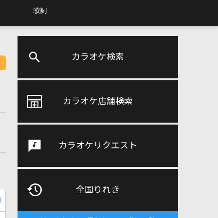
歌詞
カラオケ検索
カラオケ店舗検索
カラオケリクエスト
全国りれき