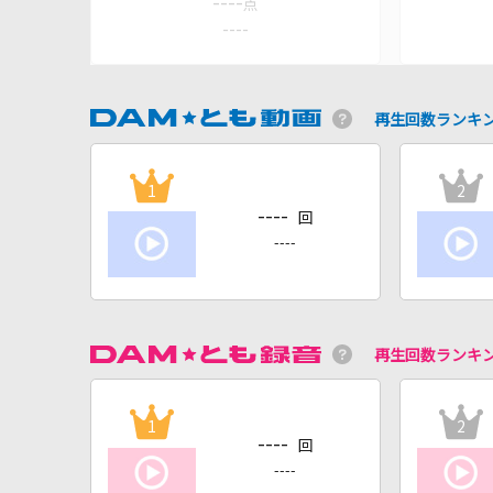
----
点
----
再生回数ランキ
1
2
----
回
----
再生回数ランキ
1
2
----
回
----