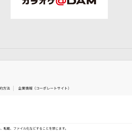
約方法
企業情報（コーポレートサイト）
製、転載、ファイル化などすることを禁じます。