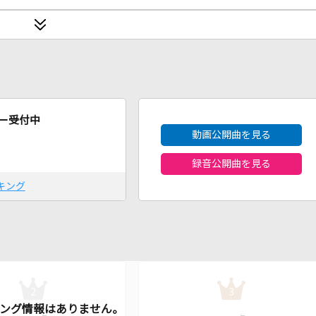
2026年8月度
ー受付中
動画公開曲を見る
録音公開曲を見る
キング
2
3