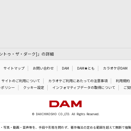
イク・イントゥ・ザ・ダーク]」の詳細
サイトマップ
お問い合わせ
DAM
DAM★とも
カラオケ＠DAM
サイトのご利用について
カラオケご利用にあたっての注意事項
利用規約
ーポリシー
クッキー設定
インフォマティブデータの取得について
ご契
© DAIICHIKOSHO CO.,LTD. All Rights Reserved.
・写真・動画・音声等を、手段や形態を問わず、著作権法の定める範囲を超えて無断で複