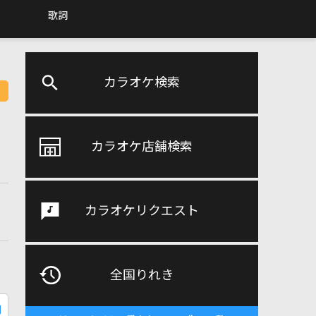
歌詞
カラオケ検索
カラオケ店舗検索
カラオケリクエスト
全国りれき