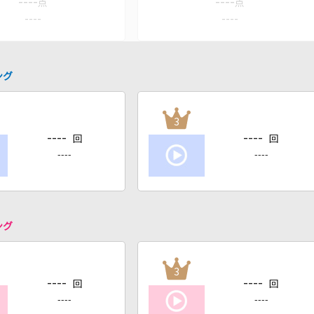
----
----
点
点
----
----
ング
3
----
----
回
回
----
----
ング
3
----
----
回
回
----
----