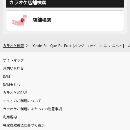
カラオケ店舗検索
DAMに会員登録・ログインして
店舗検索
カラオケをもっと楽しもう！
カラオケ検索
「Onde Foi Que Eu Errei [オンジ フォイ キ エウ エヘイ]
自宅でカラオケ歌い放題！
家族や友達と一緒に！練習にも！
サイトマップ
お問い合わせ
DAM
DAM★とも
カラオケ＠DAM
サイトのご利用について
カラオケご利用にあたっての注意事項
利用規約
特定商取引法に基づく表示