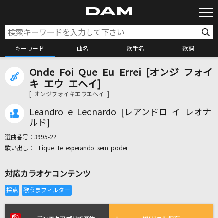
キーワード
曲名
歌手名
歌詞
Onde Foi Que Eu Errei [オンジ フォイ
カラオケ検索
キ エウ エヘイ]
[ オンジフォイキエウエヘイ ]
カラオケ店舗検索
Leandro e Leonardo [レアンドロ イ レオナ
ルド]
選曲番号：
3995-22
カラオケリクエスト
Fiquei te esperando sem poder
対応カラオケコンテンツ
全国りれき
リアルタイムで歌われている曲の一覧