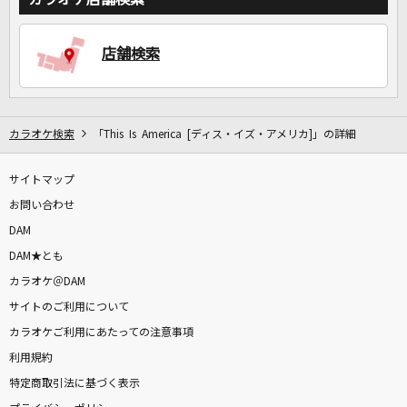
DAMに会員登録・ログインして
店舗検索
カラオケをもっと楽しもう！
カラオケ検索
「This Is America [ディス・イズ・アメリカ]」の詳細
自宅でカラオケ歌い放題！
サイトマップ
家族や友達と一緒に！練習にも！
お問い合わせ
DAM
DAM★とも
カラオケ＠DAM
サイトのご利用について
カラオケご利用にあたっての注意事項
利用規約
特定商取引法に基づく表示