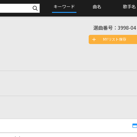
キーワード
曲名
歌手名
選曲番号：
3998-04
MYリスト保存