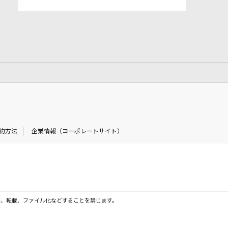
約方法
企業情報（コーポレートサイト）
製、転載、ファイル化などすることを禁じます。