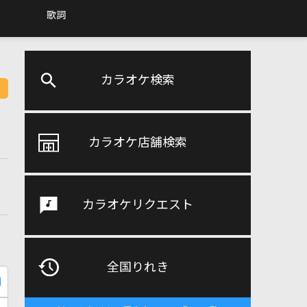
歌詞
カラオケ検索
カラオケ店舗検索
カラオケリクエスト
全国りれき