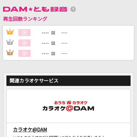
DAMに会員登録・ログインして
再生回数ランキング
カラオケをもっと楽しもう！
----
1
----
回
----
2
----
回
----
3
----
回
自宅でカラオケ歌い放題！
家族や友達と一緒に！練習にも！
関連カラオケサービス
カラオケ@DAM