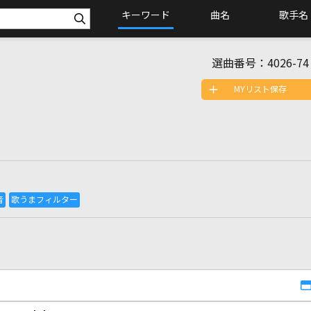
キーワード
曲名
歌手名
選曲番号：
4026-74
MYリスト保存