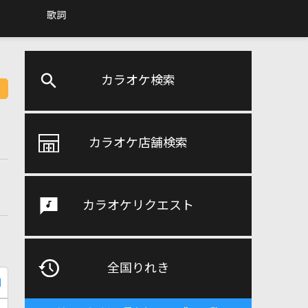
歌詞
カラオケ検索
カラオケ店舗検索
カラオケリクエスト
全国りれき