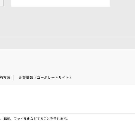
約方法
企業情報（コーポレートサイト）
製、転載、ファイル化などすることを禁じます。