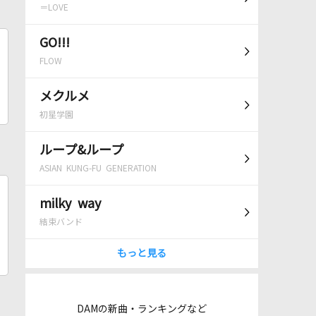
＝LOVE
GO!!!
FLOW
メクルメ
初星学園
ループ&ループ
ASIAN KUNG-FU GENERATION
milky way
結束バンド
もっと見る
DAMの新曲・ランキングなど