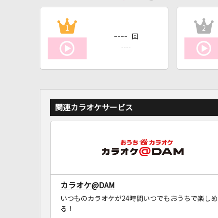
1
2
----
回
----
関連カラオケサービス
カラオケ@DAM
いつものカラオケが24時間いつでもおうちで楽しめ
る！