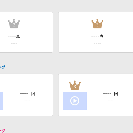
2
3
----
----
点
点
----
----
ング
3
----
----
回
回
----
----
ング