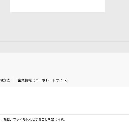
約方法
企業情報（コーポレートサイト）
製、転載、ファイル化などすることを禁じます。