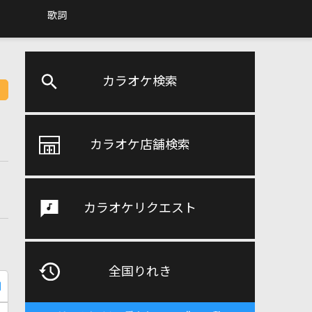
歌詞
カラオケ検索
カラオケ店舗検索
カラオケリクエスト
全国りれき