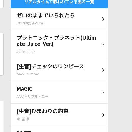
リアルタイムで歌われている曲の一覧
ゼロのままでいられたら
Official髭男dism
プラトニック・プラネット(Ultim
ate Juice Ver.)
Juice=Juice
[生音]チェックのワンピース
back number
MAGIC
AAA(トリプル・エー)
[生音]ひまわりの約束
秦 基博