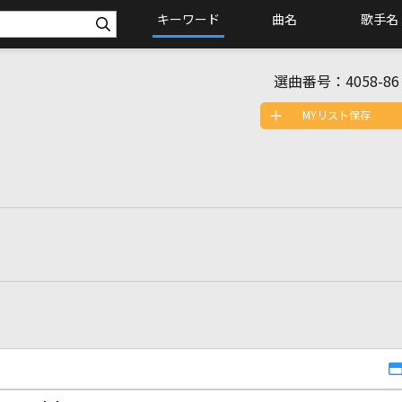
キーワード
曲名
歌手名
選曲番号：
4058-86
MYリスト保存