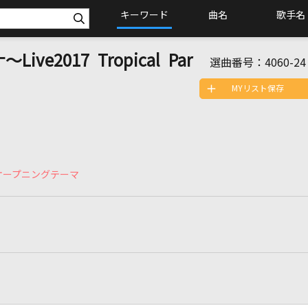
キーワード
曲名
歌手名
e2017 Tropical Par
選曲番号：
4060-24
MYリスト保存
オープニングテーマ