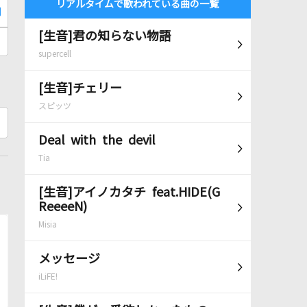
リアルタイムで歌われている曲の一覧
[生音]君の知らない物語
supercell
[生音]チェリー
スピッツ
Deal with the devil
Tia
[生音]アイノカタチ feat.HIDE(G
ReeeeN)
Misia
メッセージ
iLiFE!