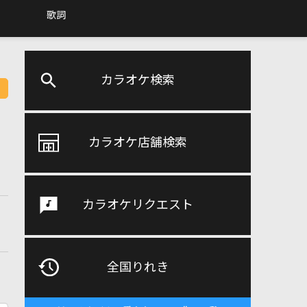
歌詞
カラオケ検索
カラオケ店舗検索
カラオケリクエスト
全国りれき