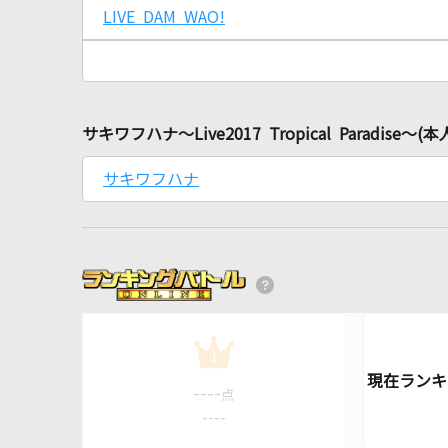
LIVE DAM WAO!
サキワフハナ～Live2017 Tropical Paradi
サキワフハナ
1
----
点
----