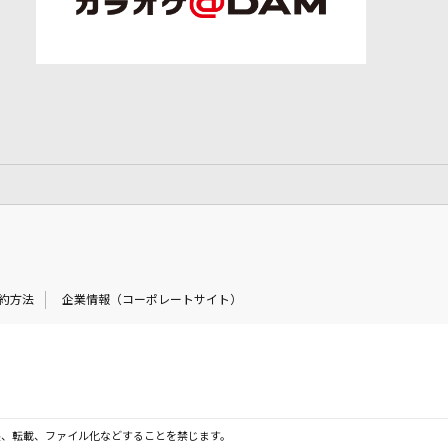
約方法
企業情報（コーポレートサイト）
製、転載、ファイル化などすることを禁じます。