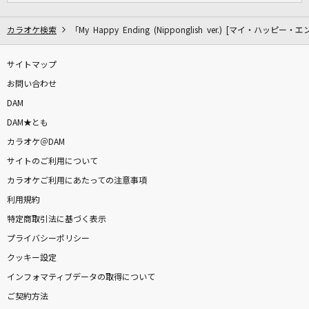
カラオケ検索
「My Happy Ending (Nipponglish ver.) [マイ・ハッピ
サイトマップ
お問い合わせ
DAM
DAM★とも
カラオケ＠DAM
サイトのご利用について
カラオケご利用にあたっての注意事項
利用規約
特定商取引法に基づく表示
プライバシーポリシー
クッキー設定
インフォマティブデータの取得について
ご契約方法