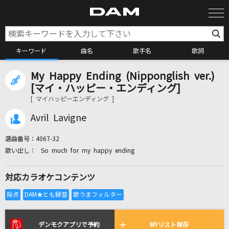
キーワード
曲名
歌手名
歌詞
My Happy Ending (Nipponglish ver.)
カラオケ検索
[マイ・ハッピー・エンディング]
[ マイハッピーエンディング ]
カラオケ店舗検索
Avril Lavigne
選曲番号：
4067-32
カラオケリクエスト
So much for my happy ending
対応カラオケコンテンツ
全国りれき
リアルタイムで歌われている曲の一覧
デンモクアプリで予約
MYリスト保存