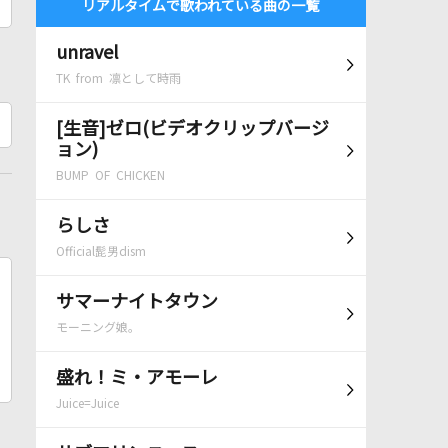
リアルタイムで歌われている曲の一覧
unravel
TK from 凛として時雨
[生音]ゼロ(ビデオクリップバージ
ョン)
BUMP OF CHICKEN
らしさ
Official髭男dism
サマーナイトタウン
モーニング娘。
盛れ！ミ・アモーレ
Juice=Juice