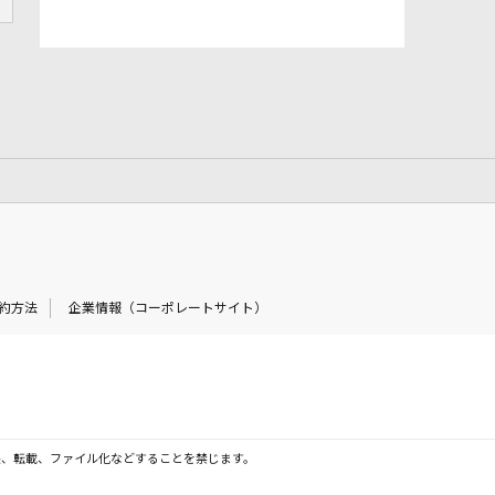
約方法
企業情報（コーポレートサイト）
製、転載、ファイル化などすることを禁じます。