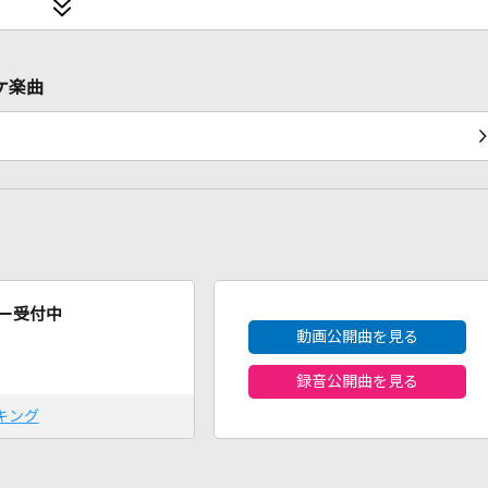
ケ楽曲
2026年8月度
ー受付中
動画公開曲を見る
録音公開曲を見る
キング