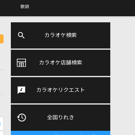
歌詞
カラオケ検索
カラオケ店舗検索
カラオケリクエスト
全国りれき