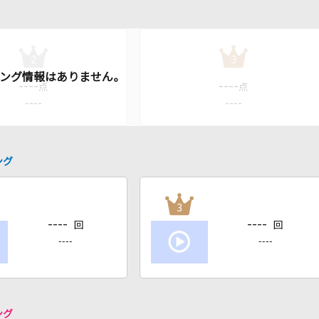
2
3
----
----
点
点
----
----
ング
3
----
----
回
回
----
----
ング