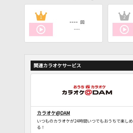
1
2
----
回
----
関連カラオケサービス
カラオケ@DAM
いつものカラオケが24時間いつでもおうちで楽しめ
る！