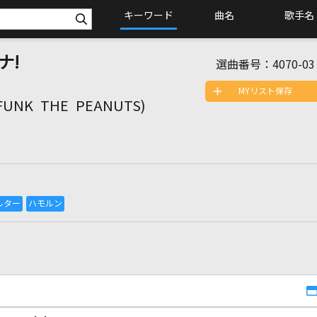
キーワード
曲名
歌手名
ナ!
選曲番号：
4070-03
MYリスト保存
(FUNK THE PEANUTS)