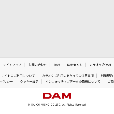
サイトマップ
お問い合わせ
DAM
DAM★とも
カラオケ＠DAM
サイトのご利用について
カラオケご利用にあたっての注意事項
利用規約
ーポリシー
クッキー設定
インフォマティブデータの取得について
ご契
© DAIICHIKOSHO CO.,LTD. All Rights Reserved.