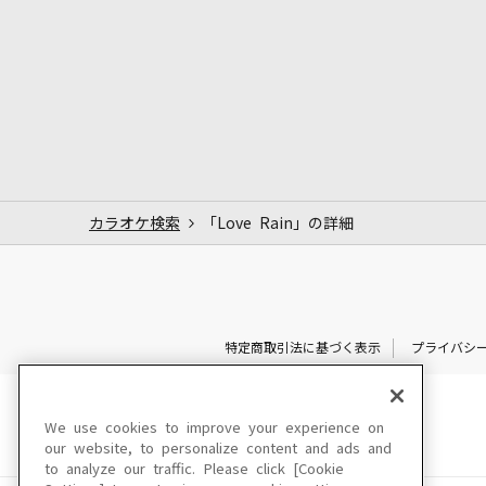
カラオケ検索
「Love Rain」の詳細
特定商取引法に基づく表示
プライバシ
We use cookies to improve your experience on
our website, to personalize content and ads and
to analyze our traffic. Please click [Cookie