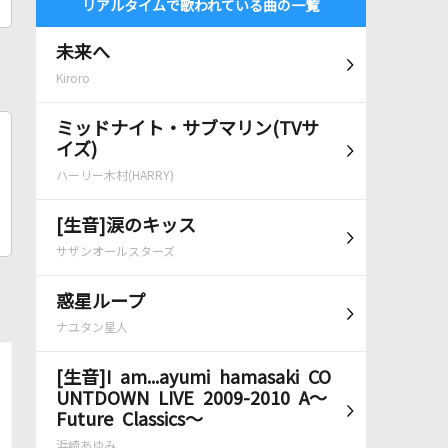
リアルタイムで歌われている曲の一覧
未来へ
Kiroro
ミッドナイト・サブマリン(TVサ
イズ)
ハーリー木村(HARRY)
[生音]涙のキッス
サザンオールスターズ
惑星ループ
ナユタン星人
[生音]I am...ayumi hamasaki CO
UNTDOWN LIVE 2009-2010 A～
Future Classics～
浜崎あゆみ