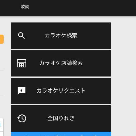
歌詞
カラオケ検索
カラオケ店舗検索
カラオケリクエスト
全国りれき