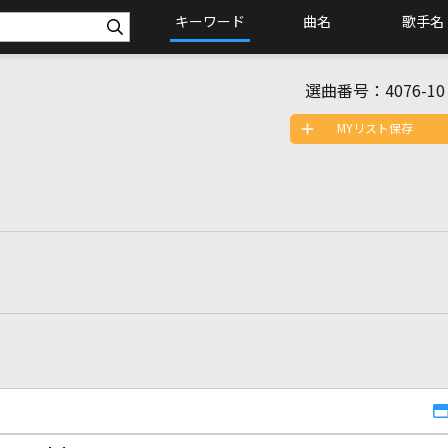
キーワード
曲名
歌手名
選曲番号：
4076-10
MYリスト保存