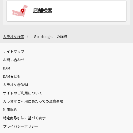
店舗検索
DAMに会員登録・ログインして
カラオケをもっと楽しもう！
カラオケ検索
「Go straight」の詳細
サイトマップ
自宅でカラオケ歌い放題！
家族や友達と一緒に！練習にも！
お問い合わせ
DAM
DAM★とも
カラオケ＠DAM
サイトのご利用について
カラオケご利用にあたっての注意事項
利用規約
特定商取引法に基づく表示
プライバシーポリシー