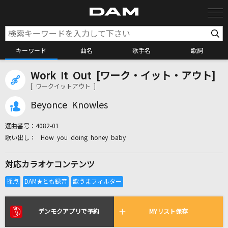
キーワード
曲名
歌手名
歌詞
Work It Out [ワーク・イット・アウト]
カラオケ検索
[ ワークイットアウト ]
Beyonce Knowles
カラオケ店舗検索
選曲番号：
4082-01
How you doing honey baby
カラオケリクエスト
対応カラオケコンテンツ
全国りれき
リアルタイムで歌われている曲の一覧
デンモクアプリで予約
MYリスト保存