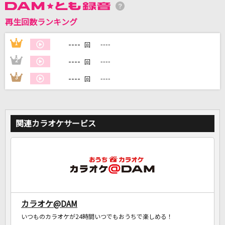
再生回数ランキング
DAMに会員登録・ログインして
----
1
----
回
カラオケをもっと楽しもう！
----
2
----
回
----
3
----
回
自宅でカラオケ歌い放題！
家族や友達と一緒に！練習にも！
関連カラオケサービス
カラオケ@DAM
いつものカラオケが24時間いつでもおうちで楽しめる！