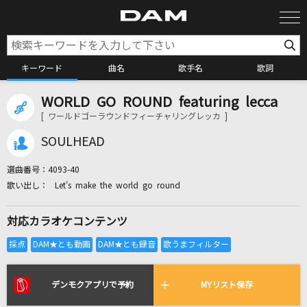
キーワード
曲名
歌手名
歌詞
WORLD GO ROUND featuring lecca
カラオケ検索
[ ワールドゴーラウンドフィーチャリングレッカ ]
SOULHEAD
カラオケ店舗検索
選曲番号：
4093-40
Let's make the world go round
カラオケリクエスト
対応カラオケコンテンツ
全国りれき
リアルタイムで歌われている曲の一覧
デンモクアプリで予約
MYリスト保存