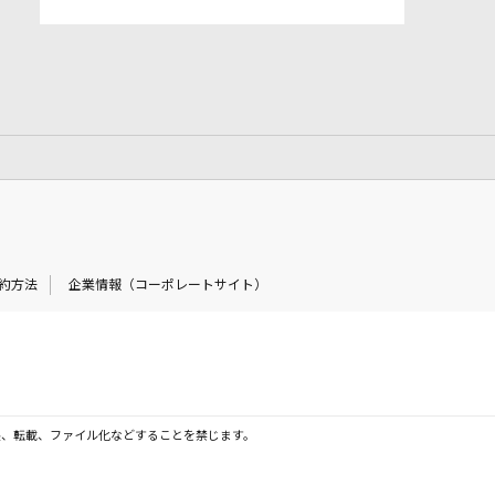
約方法
企業情報（コーポレートサイト）
製、転載、ファイル化などすることを禁じます。