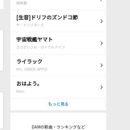
尾崎豊
[生音]ドリフのズンドコ節
ザ・ドリフターズ
宇宙戦艦ヤマト
ささきいさお・ロイヤルナイツ
ライラック
Mrs. GREEN APPLE
おはよう。
Keno
もっと見る
DAMの新曲・ランキングなど