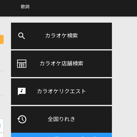
歌詞
カラオケ検索
カラオケ店舗検索
カラオケリクエスト
全国りれき