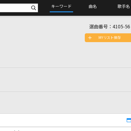
キーワード
曲名
歌手名
選曲番号：
4105-56
MYリスト保存