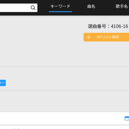
キーワード
曲名
歌手名
選曲番号：
4106-16
MYリスト保存