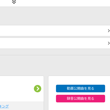
2026年8月度
動画公開曲を見る
録音公開曲を見る
キング