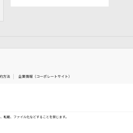
約方法
企業情報（コーポレートサイト）
製、転載、ファイル化などすることを禁じます。