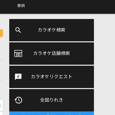
歌詞
カラオケ検索
カラオケ店舗検索
カラオケリクエスト
全国りれき