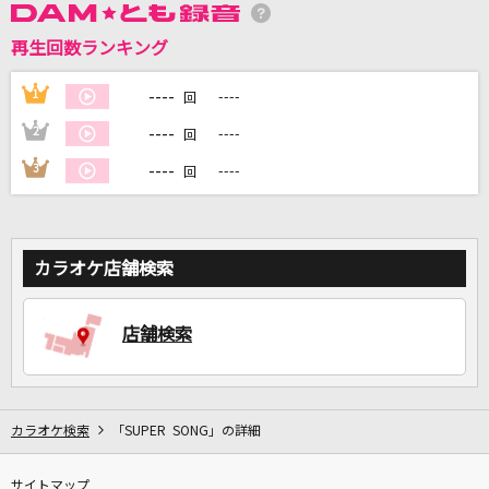
再生回数ランキング
DAMに会員登録・ログインして
カラオケをもっと楽しもう！
----
1
----
回
----
2
----
回
----
3
----
回
自宅でカラオケ歌い放題！
家族や友達と一緒に！練習にも！
カラオケ店舗検索
店舗検索
カラオケ検索
「SUPER SONG」の詳細
サイトマップ