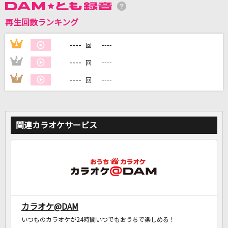
再生回数ランキング
DAMに会員登録・ログインして
----
1
----
回
カラオケをもっと楽しもう！
----
2
----
回
----
3
----
回
自宅でカラオケ歌い放題！
家族や友達と一緒に！練習にも！
関連カラオケサービス
カラオケ@DAM
いつものカラオケが24時間いつでもおうちで楽しめる！