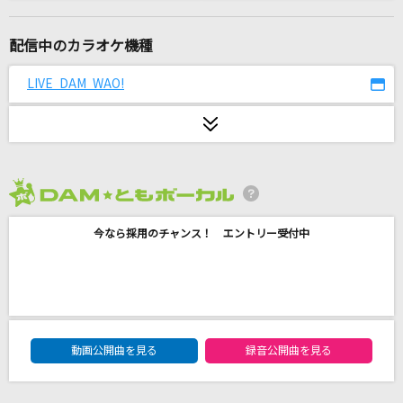
残酷な天使のテーゼ
高橋洋子
配信中のカラオケ機種
ヤングアダルト
LIVE DAM WAO!
マカロニえんぴつ
[生音]スターラブレイション
ケラケラ
2026年8月度
[生音]希望の轍
今なら採用のチャンス！ エントリー受付中
サザンオールスターズ
[生音]ちりぬるを
市川由紀乃
DAM★ともボーカルエントリーランキング
[生音]POISON～言いたい事も言えないこんな世
動画公開曲を見る
録音公開曲を見る
の中は～
反町隆史