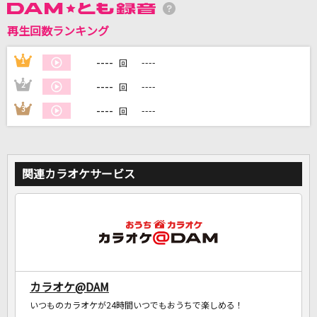
再生回数ランキング
DAMに会員登録・ログインして
----
1
----
回
カラオケをもっと楽しもう！
----
2
----
回
----
3
----
回
自宅でカラオケ歌い放題！
家族や友達と一緒に！練習にも！
関連カラオケサービス
カラオケ@DAM
いつものカラオケが24時間いつでもおうちで楽しめる！