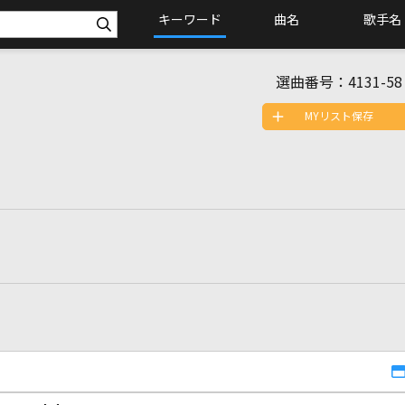
キーワード
曲名
歌手名
選曲番号：
4131-58
MYリスト保存