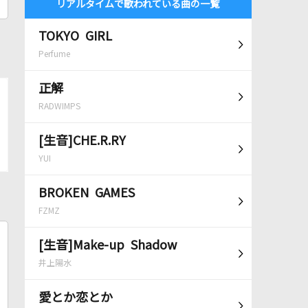
リアルタイムで歌われている曲の一覧
TOKYO GIRL
Perfume
正解
RADWIMPS
[生音]CHE.R.RY
YUI
BROKEN GAMES
FZMZ
[生音]Make-up Shadow
井上陽水
愛とか恋とか