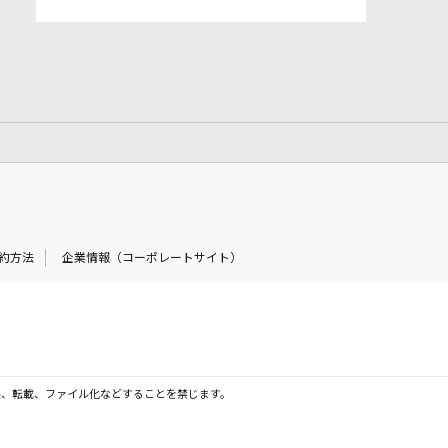
約方法
企業情報（コーポレートサイト）
製、転載、ファイル化などすることを禁じます。