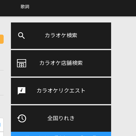
歌詞
カラオケ検索
カラオケ店舗検索
カラオケリクエスト
全国りれき