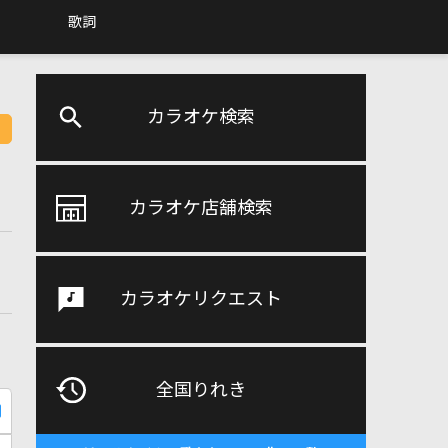
歌詞
カラオケ検索
カラオケ店舗検索
カラオケリクエスト
全国りれき