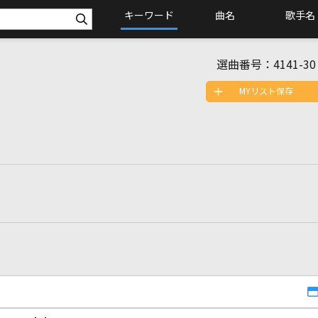
キーワード
曲名
歌手名
選曲番号：
4141-30
MYリスト保存