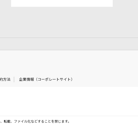
約方法
企業情報（コーポレートサイト）
製、転載、ファイル化などすることを禁じます。