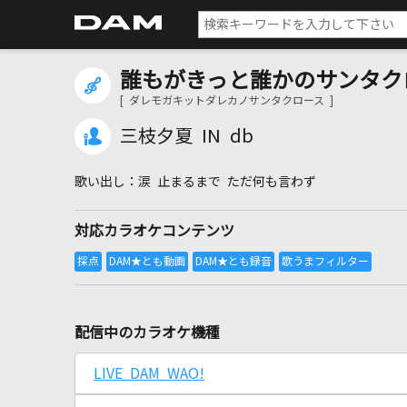
誰もがきっと誰かのサンタク
[ ダレモガキットダレカノサンタクロース ]
三枝夕夏 IN db
涙 止まるまで ただ何も言わず
対応カラオケコンテンツ
配信中のカラオケ機種
LIVE DAM WAO!