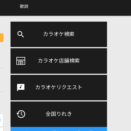
歌詞
カラオケ検索
カラオケ店舗検索
カラオケリクエスト
全国りれき