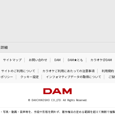
の詳細
サイトマップ
お問い合わせ
DAM
DAM★とも
カラオケ＠DAM
サイトのご利用について
カラオケご利用にあたっての注意事項
利用規約
ーポリシー
クッキー設定
インフォマティブデータの取得について
ご契
© DAIICHIKOSHO CO.,LTD. All Rights Reserved.
・写真・動画・音声等を、手段や形態を問わず、著作権法の定める範囲を超えて無断で複