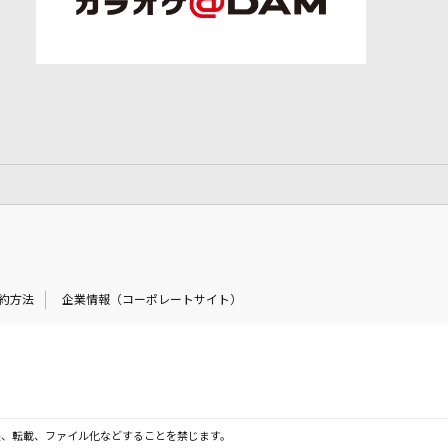
約方法
企業情報（コーポレートサイト）
製、転載、ファイル化などすることを禁じます。