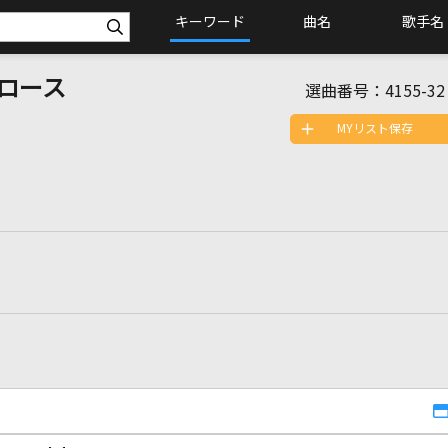
キーワード
曲名
歌手名
ロース
選曲番号：
4155-32
MYリスト保存