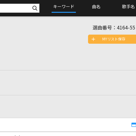
キーワード
曲名
歌手名
選曲番号：
4164-55
MYリスト保存