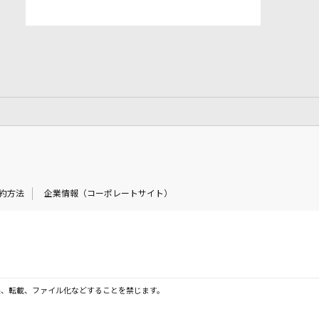
約方法
企業情報（コーポレートサイト）
製、転載、ファイル化などすることを禁じます。