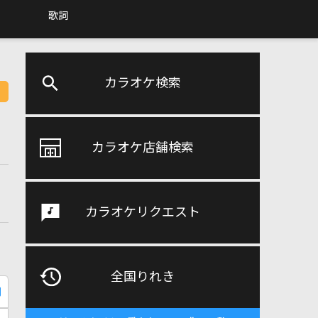
歌詞
カラオケ検索
カラオケ店舗検索
カラオケリクエスト
全国りれき