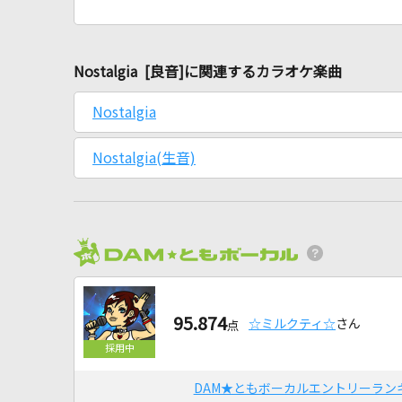
Nostalgia [良音]に関連するカラオケ楽曲
Nostalgia
Nostalgia(生音)
95.874
☆ミルクティ☆
さん
点
DAM★ともボーカルエントリーラン