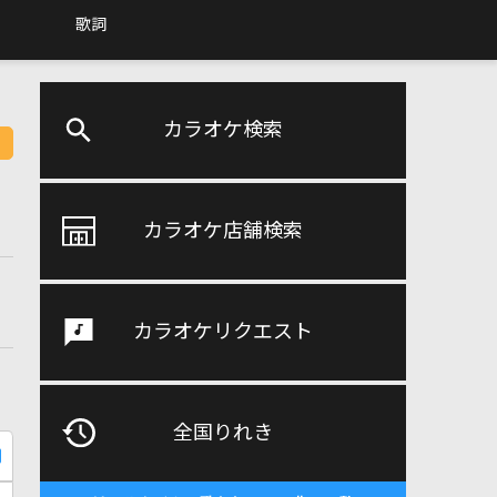
歌詞
カラオケ検索
カラオケ店舗検索
カラオケリクエスト
全国りれき