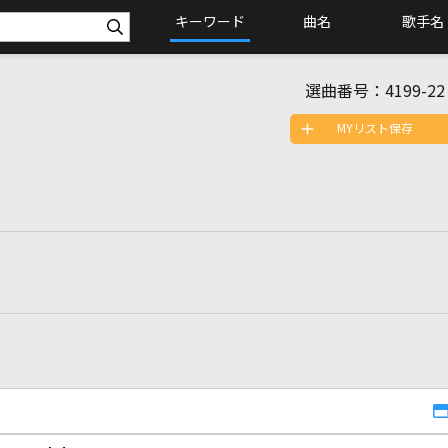
キーワード
曲名
歌手名
選曲番号：
4199-22
MYリスト保存