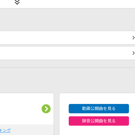
2026年8月度
動画公開曲を見る
録音公開曲を見る
キング