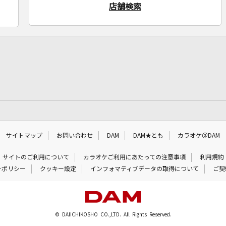
店舗検索
サイトマップ
お問い合わせ
DAM
DAM★とも
カラオケ＠DAM
サイトのご利用について
カラオケご利用にあたっての注意事項
利用規約
ーポリシー
クッキー設定
インフォマティブデータの取得について
ご契
© DAIICHIKOSHO CO.,LTD. All Rights Reserved.