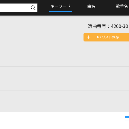
キーワード
曲名
歌手名
選曲番号：
4200-30
MYリスト保存