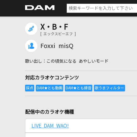
X・B・F
[ エックスビーエフ ]
Foxxi misQ
この頃気になる あやしいモード
対応カラオケコンテンツ
配信中のカラオケ機種
LIVE DAM WAO!