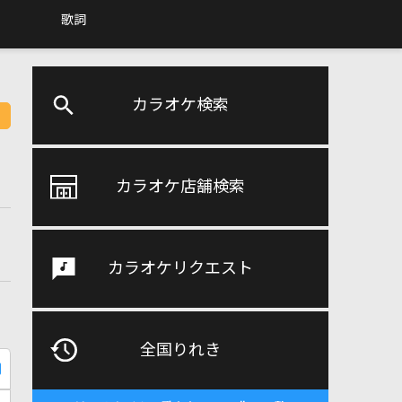
歌詞
カラオケ検索
カラオケ店舗検索
カラオケリクエスト
全国りれき