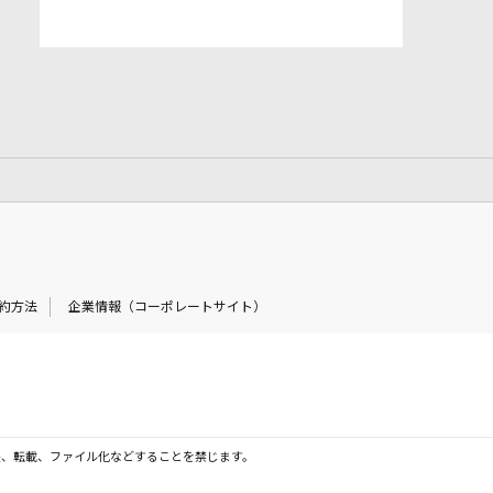
約方法
企業情報（コーポレートサイト）
製、転載、ファイル化などすることを禁じます。