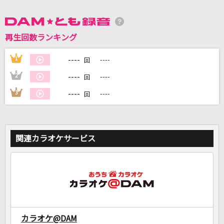
再生回数ランキング
DAMに会員登録・ログインして
カラオケをもっと楽しもう！
----
1
----
回
----
2
----
回
----
3
----
回
自宅でカラオケ歌い放題！
家族や友達と一緒に！練習にも！
関連カラオケサービス
カラオケ@DAM