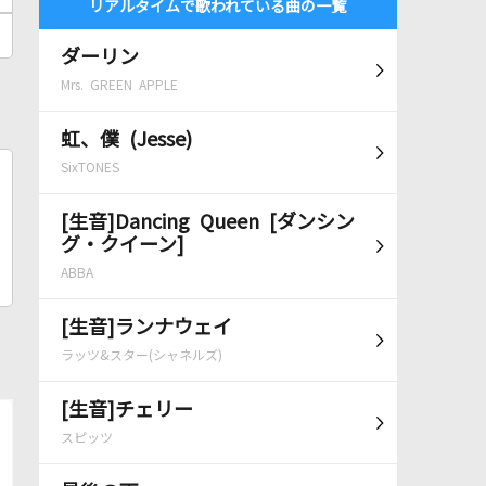
リアルタイムで歌われている曲の一覧
ダーリン
Mrs. GREEN APPLE
虹、僕 (Jesse)
SixTONES
[生音]Dancing Queen [ダンシン
グ・クイーン]
ABBA
[生音]ランナウェイ
ラッツ&スター(シャネルズ)
[生音]チェリー
スピッツ