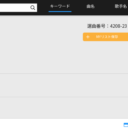
キーワード
曲名
歌手名
選曲番号：
4208-23
MYリスト保存