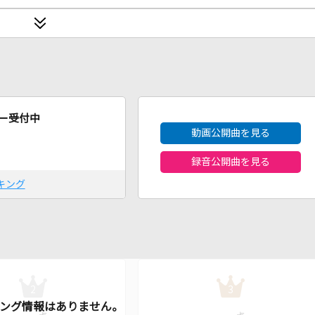
2026年8月度
ー受付中
動画公開曲を見る
録音公開曲を見る
キング
2
3