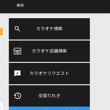
歌詞
カラオケ検索
カラオケ店舗検索
カラオケリクエスト
全国りれき