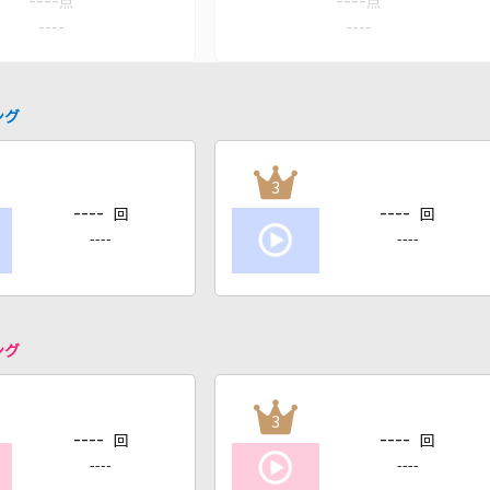
----
----
点
点
----
----
ング
3
----
----
回
回
----
----
ング
3
----
----
回
回
----
----