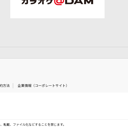
約方法
企業情報（コーポレートサイト）
製、転載、ファイル化などすることを禁じます。