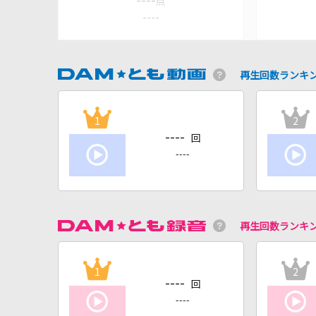
----
点
----
再生回数ランキ
1
2
----
回
----
再生回数ランキ
1
2
----
回
----