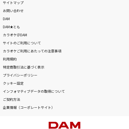
サイトマップ
お問い合わせ
DAM
DAM★とも
カラオケ＠DAM
サイトのご利用について
カラオケご利用にあたっての注意事項
利用規約
特定商取引法に基づく表示
プライバシーポリシー
クッキー設定
インフォマティブデータの取得について
ご契約方法
企業情報（コーポレートサイト）