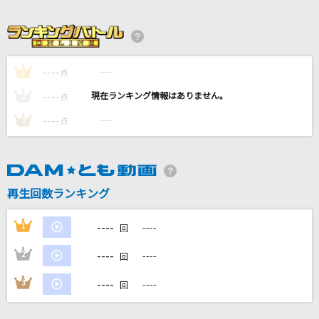
[生音]僕が一番欲しかったもの
槇原敬之(Makihara)
[生音]ちりぬるを
----
----
1
点
市川由紀乃
----
----
2
点
[生音]ray
----
----
3
点
BUMP OF CHICKEN
命に嫌われている
カンザキイオリ
再生回数ランキング
もっと見る
----
1
----
回
----
2
----
回
DAMの新曲・ランキングなど
カラオケ最新情報をチェック！
----
3
----
回