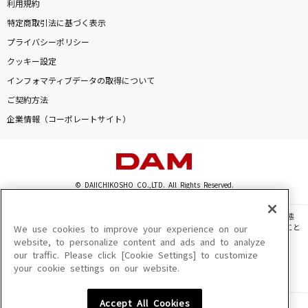
利用規約
特定商取引法に基づく表示
プライバシーポリシー
クッキー設定
インフォマティブデータの取得について
ご契約方法
企業情報（コーポレートサイト）
© DAIICHIKOSHO CO.,LTD. All Rights Reserved.
このサイトに掲載されている一切の文章・画像・写真・動画・音声等を、手段や形態
を問わず、著作権法の定める範囲を超えて無断で複製、転載、ファイル化などすること
We use cookies to improve your experience on our
を禁じます。
website, to personalize content and ads and to analyze
our traffic. Please click [Cookie Settings] to customize
楽曲及びコンテンツは、機種によりご利用いただけない場合があります。
your cookie settings on our website.
楽曲及びコンテンツの配信日、配信内容が変更になる場合があります。
楽曲によりMYリスト保存ができない場合があります。
Accept All Cookies
JASRAC許諾番号