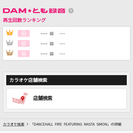
再生回数ランキング
DAMに会員登録・ログインして
カラオケをもっと楽しもう！
----
1
----
回
----
2
----
回
----
3
----
回
自宅でカラオケ歌い放題！
家族や友達と一緒に！練習にも！
カラオケ店舗検索
店舗検索
カラオケ検索
「DANCEHALL FIRE FEATURING MASTA SIMON」の詳細