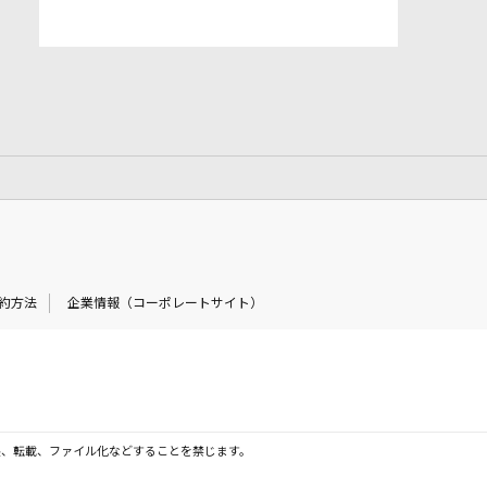
約方法
企業情報（コーポレートサイト）
製、転載、ファイル化などすることを禁じます。