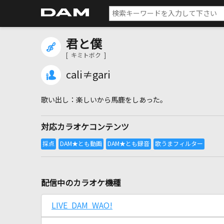
君と僕
[ キミトボク ]
cali≠gari
楽しいから馬鹿をしあった。
対応カラオケコンテンツ
配信中のカラオケ機種
LIVE DAM WAO!