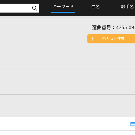
キーワード
曲名
歌手名
選曲番号：
4255-09
MYリスト保存