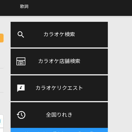
歌詞
カラオケ検索
カラオケ店舗検索
カラオケリクエスト
全国りれき