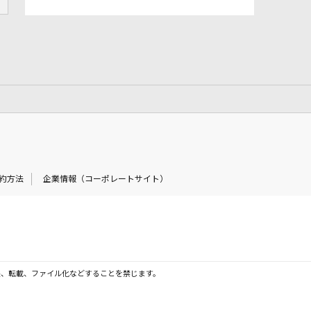
約方法
企業情報（コーポレートサイト）
製、転載、ファイル化などすることを禁じます。