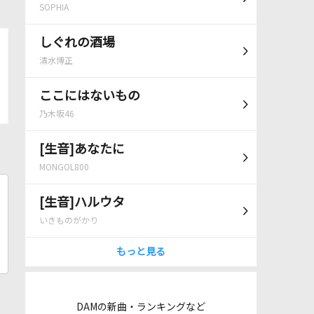
SOPHIA
しぐれの酒場
清水博正
ここにはないもの
乃木坂46
[生音]あなたに
MONGOL800
[生音]ハルウタ
いきものがかり
もっと見る
DAMの新曲・ランキングなど