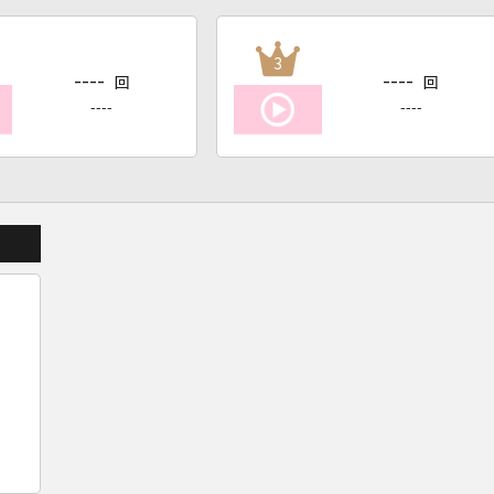
3
----
----
回
回
----
----