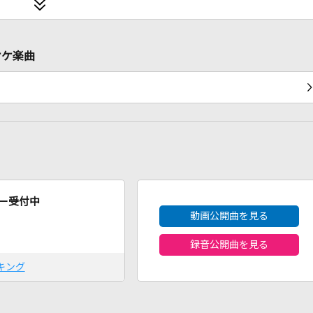
オケ楽曲
2026年8月度
ー受付中
動画公開曲を見る
録音公開曲を見る
キング