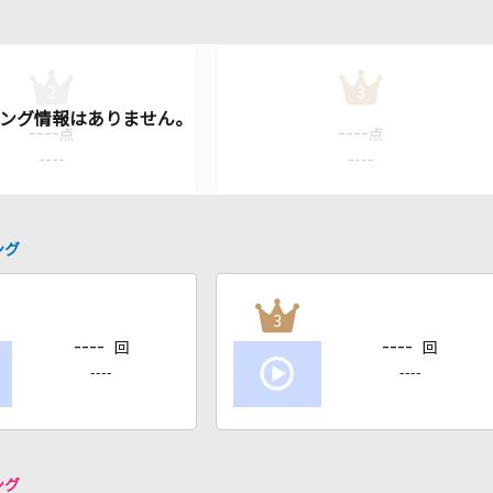
2
3
----
----
点
点
----
----
ング
3
----
----
回
回
----
----
ング