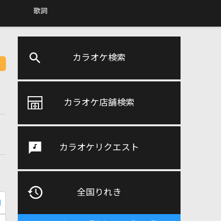
歌詞
カラオケ検索
カラオケ店舗検索
カラオケリクエスト
全国りれき