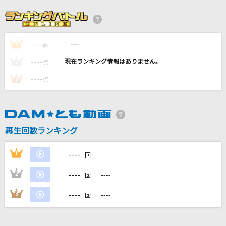
[プロオケ]いとしき日々よ
平井堅
----
----
1
青
点
ゆず
----
----
2
点
----
----
3
点
[生音]プルシアンブルーの肖像
安全地帯
[生音]HOT LIMIT
再生回数ランキング
T.M.Revolution
----
1
----
回
もっと見る
----
2
----
回
DAMの新曲・ランキングなど
----
3
----
回
カラオケ最新情報をチェック！