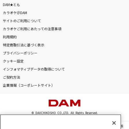
DAM★とも
カラオケ＠DAM
サイトのご利用について
カラオケご利用にあたっての注意事項
利用規約
特定商取引法に基づく表示
プライバシーポリシー
クッキー設定
インフォマティブデータの取得について
ご契約方法
企業情報（コーポレートサイト）
© DAIICHIKOSHO CO.,LTD. All Rights Reserved.
このサイトに掲載されている一切の文章・画像・写真・動画・音声等を、手段や形態